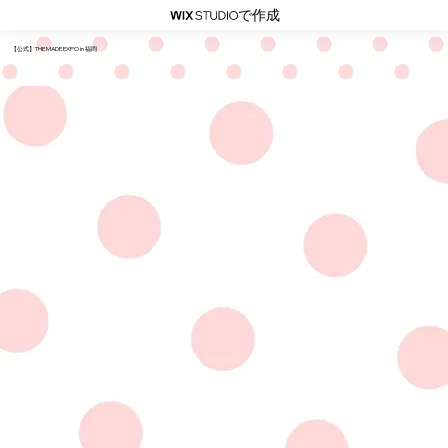
で作成
【公式】THE MADE EXPO in 福岡