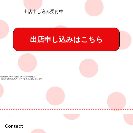
​出店申し込み受付中
出店申し込みはこちら
※企業団体ブース・協賛に関するお問合せは
​下記にある事務局のメールアドレスにお願い致します。
Contact