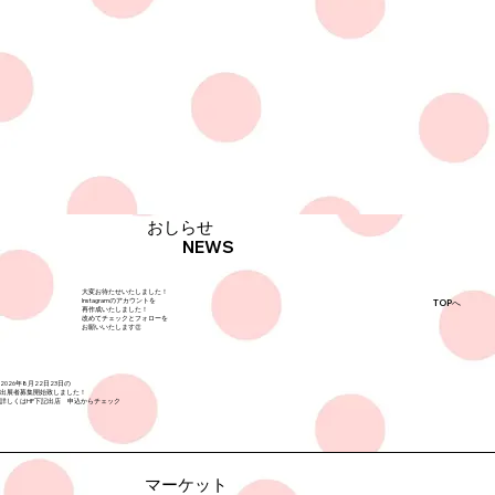
おしらせ
NEWS
大変お待たせいたしました！
Instagramのアカウントを
TOPへ
再作成いたしました！
​改めてチェックとフォローを
お願いいたします👏
2026年8月22日23日の
出展者募集開始致しました！
​詳しくはHP下記出店 申込からチェック
マーケット